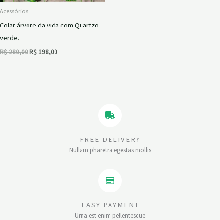
Acessórios
Colar árvore da vida com Quartzo
verde.
R$
280,00
R$
198,00
FREE DELIVERY
Nullam pharetra egestas mollis
EASY PAYMENT
Urna est enim pellentesque