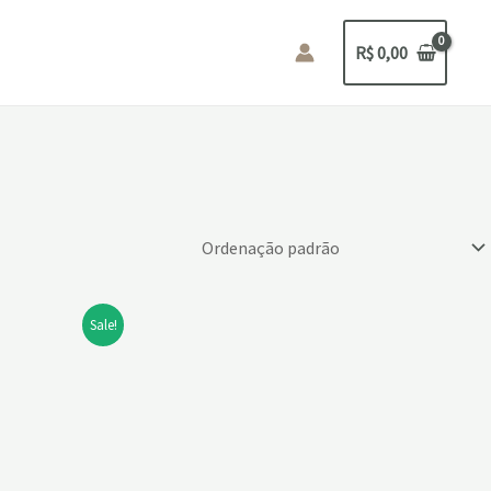
R$
0,00
Sale!