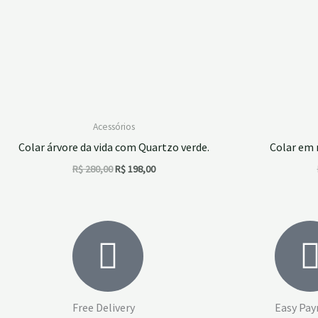
Acessórios
Colar árvore da vida com Quartzo verde.
Colar em
R$
280,00
R$
198,00
Free Delivery
Easy Pa