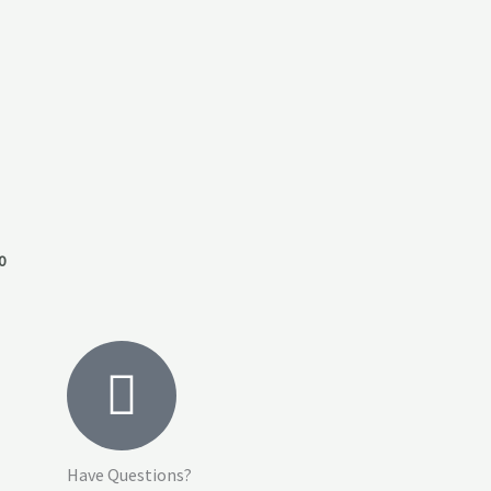
0
Have Questions?